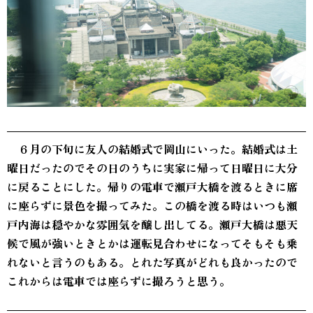
６月の下旬に友人の結婚式で岡山にいった。結婚式は土
曜日だったのでその日のうちに実家に帰って日曜日に大分
に戻ることにした。帰りの電車で瀬戸大橋を渡るときに席
に座らずに景色を撮ってみた。この橋を渡る時はいつも瀬
戸内海は穏やかな雰囲気を醸し出してる。瀬戸大橋は悪天
候で風が強いときとかは運転見合わせになってそもそも乗
れないと言うのもある。とれた写真がどれも良かったので
これからは電車では座らずに撮ろうと思う。