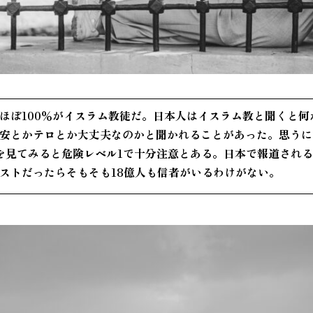
ぼ100％がイスラム教徒だ。日本人はイスラム教と聞くと何
安とかテロとか大丈夫なのかと聞かれることがあった。思うに
を見てみると危険レベル1で十分注意とある。日本で報道され
ストだったらそもそも18億人も信者がいるわけがない。