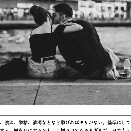
、濃淡、栄枯、清濁などなど挙げればキリがない。基準にして
する。何を口にするかという切り口でもさまざまだ。日本人と