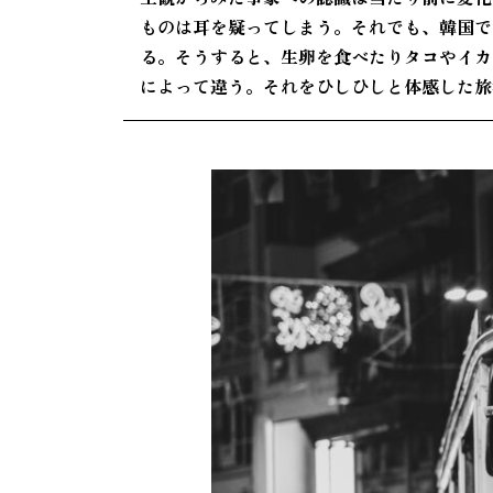
ものは耳を疑ってしまう。それでも、韓国で
る。そうすると、生卵を食べたりタコやイカ
によって違う。それをひしひしと体感した旅