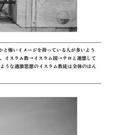
かと怖いイメージを持っている人が多いよう
、イスラム教→イスラム国→テロと連想して
るような過激思想のイスラム教徒は全体のほん