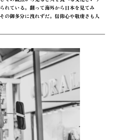
られている。翻って海外から日本を見てみ
その御多分に洩れずだ。信仰心や敬虔さも人